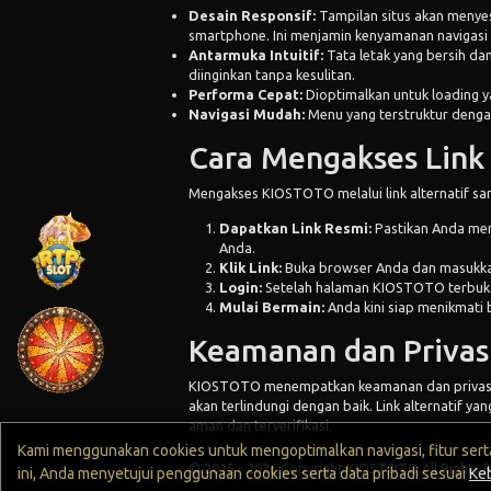
Desain Responsif:
Tampilan situs akan menyes
smartphone. Ini menjamin kenyamanan navigasi
Antarmuka Intuitif:
Tata letak yang bersih d
diinginkan tanpa kesulitan.
Performa Cepat:
Dioptimalkan untuk loading y
Navigasi Mudah:
Menu yang terstruktur denga
Cara Mengakses Link 
Mengakses KIOSTOTO melalui link alternatif san
Dapatkan Link Resmi:
Pastikan Anda mend
Anda.
Klik Link:
Buka browser Anda dan masukkan 
Login:
Setelah halaman KIOSTOTO terbuk
Mulai Bermain:
Anda kini siap menikmati
Keamanan dan Privas
KIOSTOTO menempatkan keamanan dan privasi pe
akan terlindungi dengan baik. Link alternatif y
aman dan terverifikasi.
Kami menggunakan cookies untuk mengoptimalkan navigasi, fitur serta
© 2015 - 2026 Copyright KIOSTOTO.
All Rights 
ini, Anda menyetujui penggunaan cookies serta data pribadi sesuai
Keb