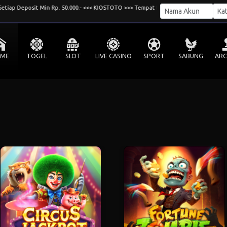
sit Min Rp. 50.000.- <<< KIOSTOTO >>> Tempat Pasang Togel Termurah Dan Terper
ME
TOGEL
SLOT
LIVE CASINO
SPORT
SABUNG
ARC