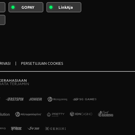
GOPAY
LinkAja
RIVASI
|
PERSETUJUAN COOKIES