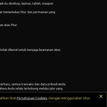
ik itu desktop, laptop, tablet, maupun
at menemukan fitur dan permainan yang
.
 atau fitur.
 tidak dikenal untuk menjaga keamanan akun
rbaru, semua transaksi dan data pribadi Anda
ahwa Anda selalu terhubung melalui jalur yang
×
ahkan lihat
Persetujuan Cookies
. Dengan menggunakan situs
LAPOR PUSAT