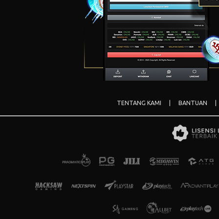
TENTANG KAMI
|
BANTUAN
|