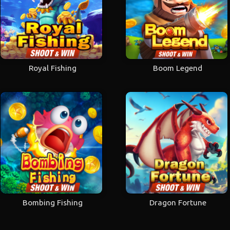
Royal Fishing
Boom Legend
Bombing Fishing
Dragon Fortune