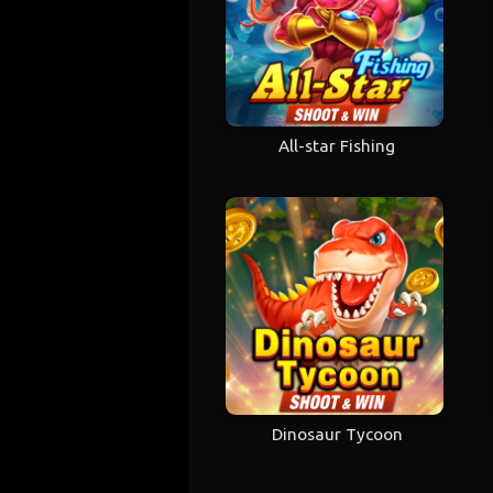
All-star Fishing
Dinosaur Tycoon