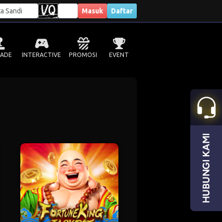
caya
Dapatkan Bonus New Member 10% Setiap Deposit Min Rp. 50.000
Masuk
Daftar
ADE
INTERACTIVE
PROMOSI
EVENT