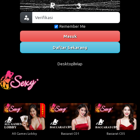
Remember Me
Masuk
Daftar Sekarang
Desktop
Wap
All Games Lobby
Baccarat C01
Baccarat C05