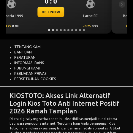
0 : 0
Previous
Next
BET NOW
Bodo Glimt
Union Saint-Gilloise
0.75
0.77
-0.75
-0.95
TENTANG KAMI
BANTUAN
PERATURAN
INFORMASI BANK
HUBUNGI KAMI
KEBIJAKAN PRIVASI
PERSETUJUAN COOKIES
KIOSTOTO: Akses Link Alternatif
Login Kios Toto Anti Internet Positif
2026 Ramah Tampilan
Di era digital yang serba cepat ini, aksesibilitas menjadi kunci utama
bagi para pengguna internet. Terutama bagi Anda penggemar Kios
Toto, menemukan akses yang lancar dan aman adalah prioritas. Artikel