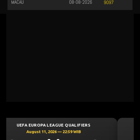
MACAU
08-08-2026
9097
UEFA CHAMPIONS LEAGUE QUALIFIERS
August 11, 2026 — 22:59 WIB