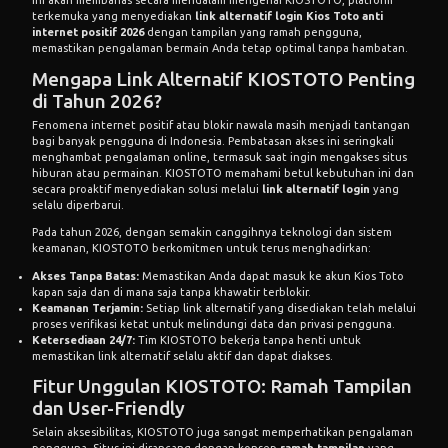
ini akan membahas secara mendalam mengenai
KIOSTOTO
, platform
terkemuka yang menyediakan
link alternatif login Kios Toto anti
internet positif 2026
dengan tampilan yang ramah pengguna,
memastikan pengalaman bermain Anda tetap optimal tanpa hambatan.
Mengapa Link Alternatif KIOSTOTO Penting
di Tahun 2026?
Fenomena internet positif atau blokir nawala masih menjadi tantangan
bagi banyak pengguna di Indonesia. Pembatasan akses ini seringkali
menghambat pengalaman online, termasuk saat ingin mengakses situs
hiburan atau permainan.
KIOSTOTO
memahami betul kebutuhan ini dan
secara proaktif menyediakan solusi melalui
link alternatif login
yang
selalu diperbarui.
Pada tahun 2026, dengan semakin canggihnya teknologi dan sistem
keamanan, KIOSTOTO berkomitmen untuk terus menghadirkan:
Akses Tanpa Batas:
Memastikan Anda dapat masuk ke akun Kios Toto
kapan saja dan di mana saja tanpa khawatir terblokir.
Keamanan Terjamin:
Setiap link alternatif yang disediakan telah melalui
proses verifikasi ketat untuk melindungi data dan privasi pengguna.
Ketersediaan 24/7:
Tim KIOSTOTO bekerja tanpa henti untuk
memastikan link alternatif selalu aktif dan dapat diakses.
Fitur Unggulan KIOSTOTO: Ramah Tampilan
dan User-Friendly
Selain aksesibilitas, KIOSTOTO juga sangat memperhatikan pengalaman