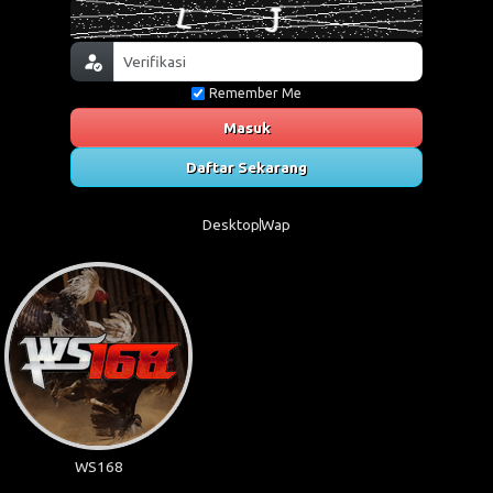
Remember Me
Masuk
Daftar Sekarang
Desktop
Wap
WS168