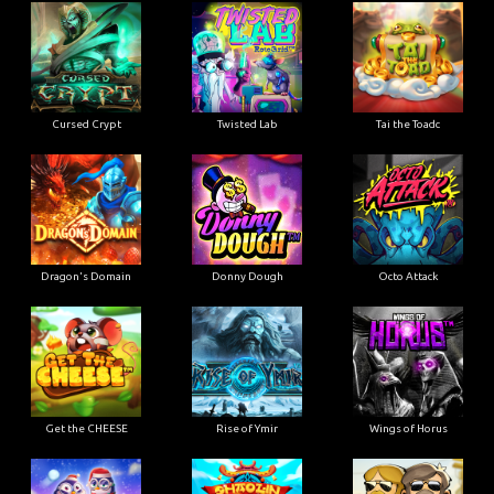
Cursed Crypt
Twisted Lab
Tai the Toadc
Dragon's Domain
Donny Dough
Octo Attack
Get the CHEESE
Rise of Ymir
Wings of Horus