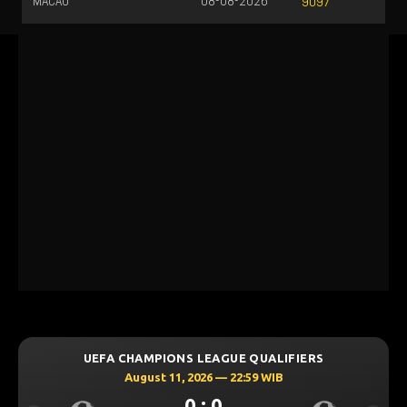
MACAU
08-08-2026
9097
UEFA CHAMPIONS LEAGUE QUALIFIERS
August 11, 2026 — 22:59 WIB
0 : 0