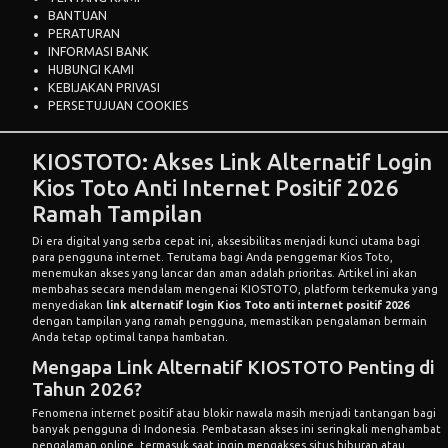
BANTUAN
PERATURAN
INFORMASI BANK
HUBUNGI KAMI
KEBIJAKAN PRIVASI
PERSETUJUAN COOKIES
KIOSTOTO: Akses Link Alternatif Login
Kios Toto Anti Internet Positif 2026
Ramah Tampilan
Di era digital yang serba cepat ini, aksesibilitas menjadi kunci utama bagi
para pengguna internet. Terutama bagi Anda penggemar Kios Toto,
menemukan akses yang lancar dan aman adalah prioritas. Artikel ini akan
membahas secara mendalam mengenai
KIOSTOTO
, platform terkemuka yang
menyediakan
link alternatif login Kios Toto anti internet positif 2026
dengan tampilan yang ramah pengguna, memastikan pengalaman bermain
Anda tetap optimal tanpa hambatan.
Mengapa Link Alternatif KIOSTOTO Penting di
Tahun 2026?
Fenomena internet positif atau blokir nawala masih menjadi tantangan bagi
banyak pengguna di Indonesia. Pembatasan akses ini seringkali menghambat
pengalaman online, termasuk saat ingin mengakses situs hiburan atau