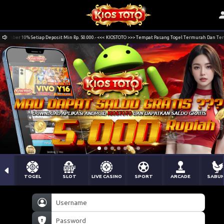
r 10% Setiap Deposit Min Rp. 50.000.- <<< KIOSTOTO >>> Tempat Pasang Togel Termurah Dan Terperc
TOGEL
SLOT
LIVE CASINO
SPORT
ARCADE
SABU