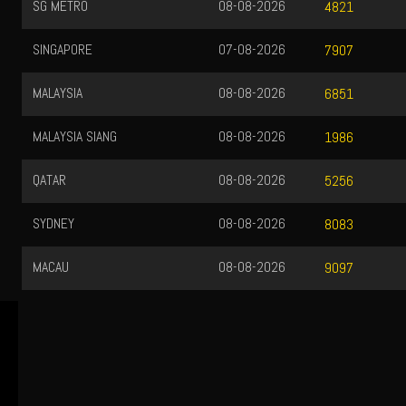
SG METRO
08-08-2026
4821
SINGAPORE
07-08-2026
7907
MALAYSIA
08-08-2026
6851
MALAYSIA SIANG
08-08-2026
1986
QATAR
08-08-2026
5256
SYDNEY
08-08-2026
8083
MACAU
08-08-2026
9097