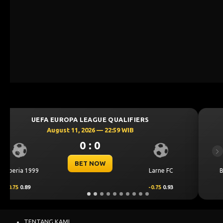
UEFA CHAMPIONS LEAGUE QUALIFIERS
August 11, 2026 — 22:59 WIB
0 : 0
Previous
Ne
BET NOW
C
Bodo Glimt
Union Saint-Gill
3
0.75
0.77
-0.75
-0.95
TENTANG KAMI