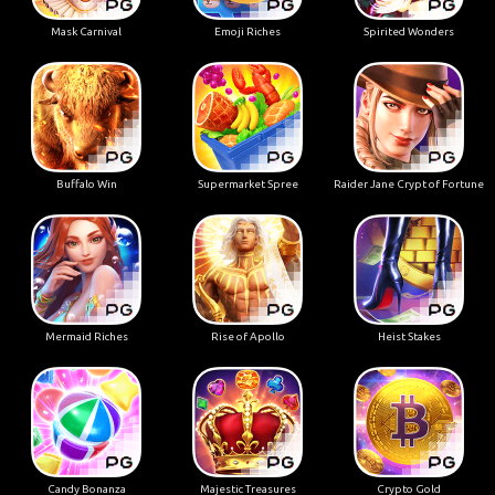
Mask Carnival
Emoji Riches
Spirited Wonders
Buffalo Win
Supermarket Spree
Raider Jane Crypt of Fortune
Mermaid Riches
Rise of Apollo
Heist Stakes
Candy Bonanza
Majestic Treasures
Crypto Gold