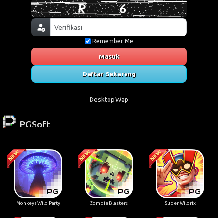
Remember Me
Masuk
Daftar Sekarang
Desktop
Wap
PGSoft
Monkeys Wild Party
Zombie Blasters
Super Wildrix