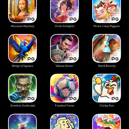
Museum Mystery
Oishi Delights
Three Crazy Piggies
Wings of Iguazu
Yakuza Honor
Shark Bounty
Zombie Outbreak
Futebol Fever
Chicky Run