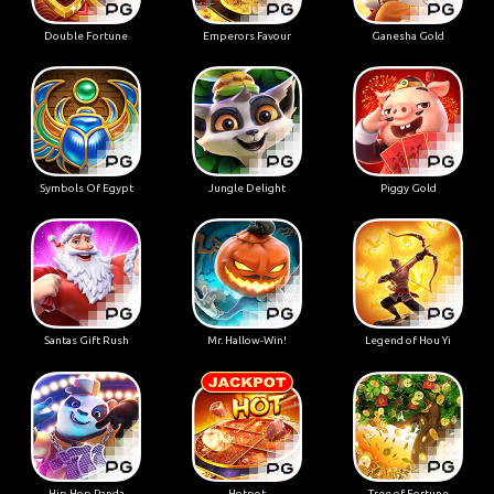
Double Fortune
Emperors Favour
Ganesha Gold
Symbols Of Egypt
Jungle Delight
Piggy Gold
Santas Gift Rush
Mr. Hallow-Win!
Legend of Hou Yi
Hip Hop Panda
Hotpot
Tree of Fortune