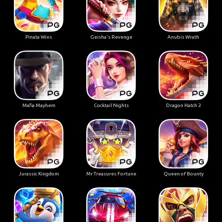
Pinata Wins
Geisha's Revenge
Anubis Wrath
Mafia Mayhem
Cocktail Nights
Dragon Hatch 2
Jurassic Kingdom
Mr Treasures Fortune
Queen of Bounty