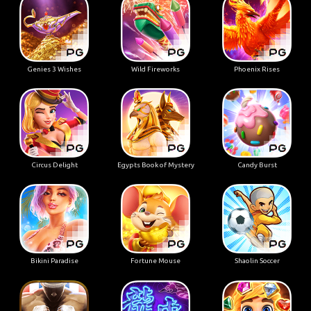
Genies 3 Wishes
Wild Fireworks
Phoenix Rises
Circus Delight
Egypts Book of Mystery
Candy Burst
Bikini Paradise
Fortune Mouse
Shaolin Soccer