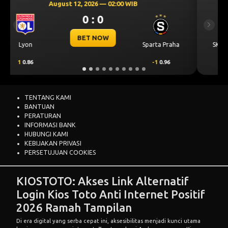
August 12, 2026 — 01:30 WIB
0 : 0
Previous
Next
BET NOW
SK Sturm Graz
Fenerbahce
-0.5
0.95
0.5
0.87
TENTANG KAMI
BANTUAN
PERATURAN
INFORMASI BANK
HUBUNGI KAMI
KEBIJAKAN PRIVASI
PERSETUJUAN COOKIES
KIOSTOTO: Akses Link Alternatif
Login Kios Toto Anti Internet Positif
2026 Ramah Tampilan
Di era digital yang serba cepat ini, aksesibilitas menjadi kunci utama