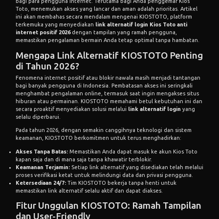
bagi para pengguna internet. Terutama bagi Anda penggemar Kios
Toto, menemukan akses yang lancar dan aman adalah prioritas. Artikel
ini akan membahas secara mendalam mengenai
KIOSTOTO
, platform
terkemuka yang menyediakan
link alternatif login Kios Toto anti
internet positif 2026
dengan tampilan yang ramah pengguna,
memastikan pengalaman bermain Anda tetap optimal tanpa hambatan.
Mengapa Link Alternatif KIOSTOTO Penting
di Tahun 2026?
Fenomena internet positif atau blokir nawala masih menjadi tantangan
bagi banyak pengguna di Indonesia. Pembatasan akses ini seringkali
menghambat pengalaman online, termasuk saat ingin mengakses situs
hiburan atau permainan.
KIOSTOTO
memahami betul kebutuhan ini dan
secara proaktif menyediakan solusi melalui
link alternatif login
yang
selalu diperbarui.
Pada tahun 2026, dengan semakin canggihnya teknologi dan sistem
keamanan, KIOSTOTO berkomitmen untuk terus menghadirkan:
Akses Tanpa Batas:
Memastikan Anda dapat masuk ke akun Kios Toto
kapan saja dan di mana saja tanpa khawatir terblokir.
Keamanan Terjamin:
Setiap link alternatif yang disediakan telah melalui
proses verifikasi ketat untuk melindungi data dan privasi pengguna.
Ketersediaan 24/7:
Tim KIOSTOTO bekerja tanpa henti untuk
memastikan link alternatif selalu aktif dan dapat diakses.
Fitur Unggulan KIOSTOTO: Ramah Tampilan
dan User-Friendly