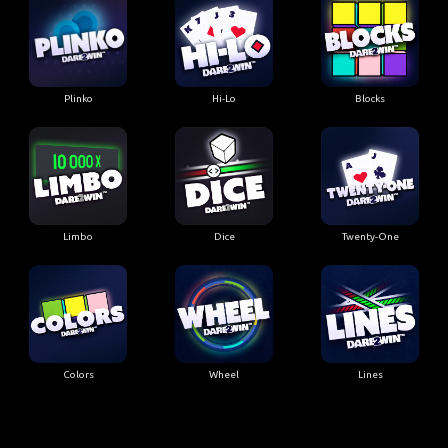
Plinko
Hi-Lo
Blocks
Limbo
Dice
Twenty-One
Colors
Wheel
Lines