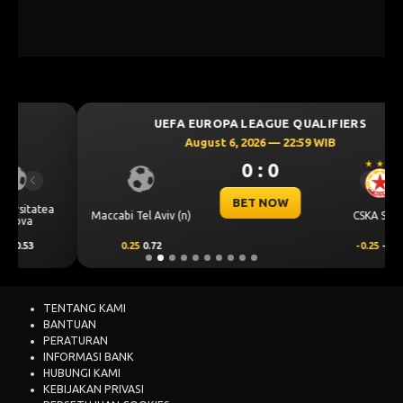
UEFA EUROPA LEAGUE QUALIFIERS
August 6, 2026 — 22:59 WIB
0 : 0
Previous
Next
BET NOW
Maccabi Tel Aviv (n)
CSKA Sofia
0.25
0.72
-0.25
-0.88
TENTANG KAMI
BANTUAN
PERATURAN
INFORMASI BANK
HUBUNGI KAMI
KEBIJAKAN PRIVASI