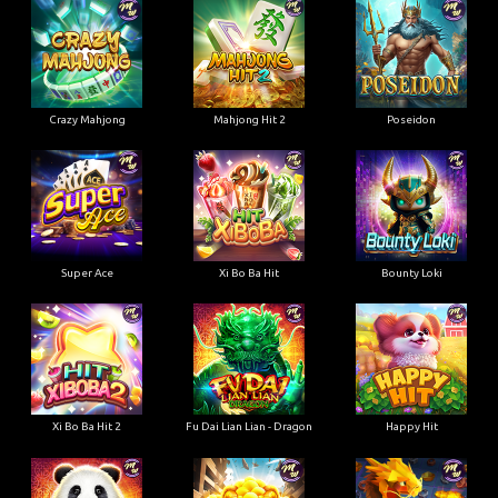
Crazy Mahjong
Mahjong Hit 2
Poseidon
Super Ace
Xi Bo Ba Hit
Bounty Loki
Xi Bo Ba Hit 2
Fu Dai Lian Lian - Dragon
Happy Hit