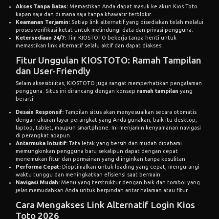
Akses Tanpa Batas:
Memastikan Anda dapat masuk ke akun Kios Toto
kapan saja dan di mana saja tanpa khawatir terblokir.
Keamanan Terjamin:
Setiap link alternatif yang disediakan telah melalui
proses verifikasi ketat untuk melindungi data dan privasi pengguna.
Ketersediaan 24/7:
Tim KIOSTOTO bekerja tanpa henti untuk
memastikan link alternatif selalu aktif dan dapat diakses.
Fitur Unggulan KIOSTOTO: Ramah Tampilan
dan User-Friendly
Selain aksesibilitas, KIOSTOTO juga sangat memperhatikan pengalaman
pengguna. Situs ini dirancang dengan konsep
ramah tampilan
yang
berarti:
Desain Responsif:
Tampilan situs akan menyesuaikan secara otomatis
dengan ukuran layar perangkat yang Anda gunakan, baik itu desktop,
laptop, tablet, maupun smartphone. Ini menjamin kenyamanan navigasi
di perangkat apapun.
Antarmuka Intuitif:
Tata letak yang bersih dan mudah dipahami
memungkinkan pengguna baru sekalipun dapat dengan cepat
menemukan fitur dan permainan yang diinginkan tanpa kesulitan.
Performa Cepat:
Dioptimalkan untuk loading yang cepat, mengurangi
waktu tunggu dan meningkatkan efisiensi saat bermain.
Navigasi Mudah:
Menu yang terstruktur dengan baik dan tombol yang
jelas memudahkan Anda untuk berpindah antar halaman atau fitur.
Cara Mengakses Link Alternatif Login Kios
Toto 2026