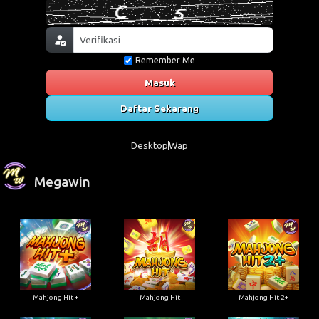
Remember Me
Masuk
Daftar Sekarang
Desktop
Wap
Megawin
Mahjong Hit +
Mahjong Hit
Mahjong Hit 2+