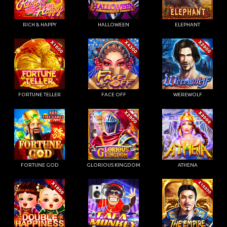
RICH & HAPPY
HALLOWEEN
ELEPHANT
FORTUNE TELLER
FACE OFF
WEREWOLF
FORTUNE GOD
GLORIOUS KINGDOM
ATHENA