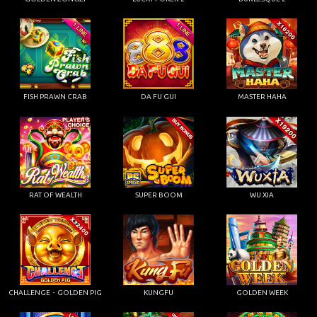
FISH PRAWN CRAB
DA FU GUI
MASTER HAHA
RAT OF WEALTH
SUPER BOOM
WU XIA
CHALLENGE・GOLDEN PIG
KUNGFU
GOLDEN WEEK