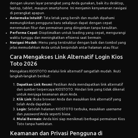
dengan ukuran layar perangkat yang Anda gunakan, baik itu desktop,
laptop, tablet, maupun smartphone. Ini menjamin kenyamanan navigasi
di perangkat apapun.
Antarmuka Intuitif:
Tata letak yang bersih dan mudah dipahami
memungkinkan pengguna baru sekalipun dapat dengan cepat
menemukan fitur dan permainan yang diinginkan tanpa kesulitan.
Performa Cepat:
Dioptimalkan untuk loading yang cepat, mengurangi
waktu tunggu dan meningkatkan efisiensi saat bermain.
Navigasi Mudah:
Menu yang terstruktur dengan baik dan tombol yang
jelas memudahkan Anda untuk berpindah antar halaman atau fitur.
Cara Mengakses Link Alternatif Login Kios
Toto 2026
Mengakses KIOSTOTO melalui link alternatif sangatlah mudah. Ikuti
langkah-langkah berikut:
Dapatkan Link Resmi:
Pastikan Anda mendapatkan link alternatif
dari sumber terpercaya KIOSTOTO. Hindari link yang tidak dikenal
untuk menjaga keamanan akun Anda.
Klik Link:
Buka browser Anda dan masukkan link alternatif yang
telah Anda dapatkan.
Login:
Setelah halaman KIOSTOTO terbuka, masukkan
username
dan
password
Anda seperti biasa.
Mulai Bermain:
Anda kini siap menikmati berbagai permainan Kios
Toto tanpa hambatan.
Keamanan dan Privasi Pengguna di