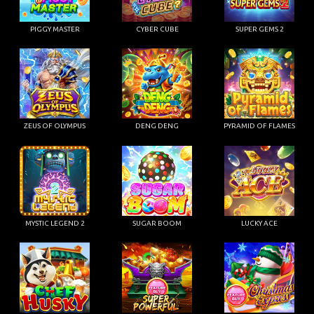
PIGGY MASTER
CYBER CUBE
SUPER GEMS 2
ZEUS OF OLYMPUS
DENG DENG
PYRAMID OF FLAMES
MYSTIC LEGEND 2
SUGAR BOOM
LUCKY ACE