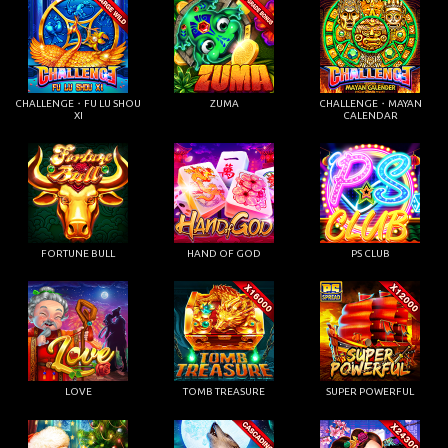
CHALLENGE・FU LU SHOU
ZUMA
CHALLENGE・MAYAN
XI
CALENDAR
FORTUNE BULL
HAND OF GOD
PS CLUB
LOVE
TOMB TREASURE
SUPER POWERFUL