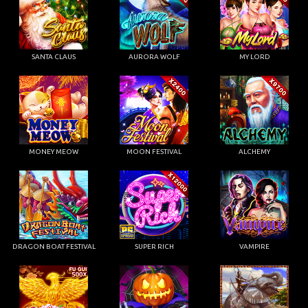
SANTA CLAUS
AURORA WOLF
MY LORD
MONEY MEOW
MOON FESTIVAL
ALCHEMY
DRAGON BOAT FESTIVAL
SUPER RICH
VAMPIRE