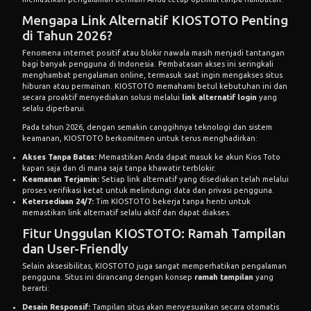
Mengapa Link Alternatif KIOSTOTO Penting
di Tahun 2026?
Fenomena internet positif atau blokir nawala masih menjadi tantangan
bagi banyak pengguna di Indonesia. Pembatasan akses ini seringkali
menghambat pengalaman online, termasuk saat ingin mengakses situs
hiburan atau permainan.
KIOSTOTO
memahami betul kebutuhan ini dan
secara proaktif menyediakan solusi melalui
link alternatif login
yang
selalu diperbarui.
Pada tahun 2026, dengan semakin canggihnya teknologi dan sistem
keamanan, KIOSTOTO berkomitmen untuk terus menghadirkan:
Akses Tanpa Batas:
Memastikan Anda dapat masuk ke akun Kios Toto
kapan saja dan di mana saja tanpa khawatir terblokir.
Keamanan Terjamin:
Setiap link alternatif yang disediakan telah melalui
proses verifikasi ketat untuk melindungi data dan privasi pengguna.
Ketersediaan 24/7:
Tim KIOSTOTO bekerja tanpa henti untuk
memastikan link alternatif selalu aktif dan dapat diakses.
Fitur Unggulan KIOSTOTO: Ramah Tampilan
dan User-Friendly
Selain aksesibilitas, KIOSTOTO juga sangat memperhatikan pengalaman
pengguna. Situs ini dirancang dengan konsep
ramah tampilan
yang
berarti:
Desain Responsif:
Tampilan situs akan menyesuaikan secara otomatis