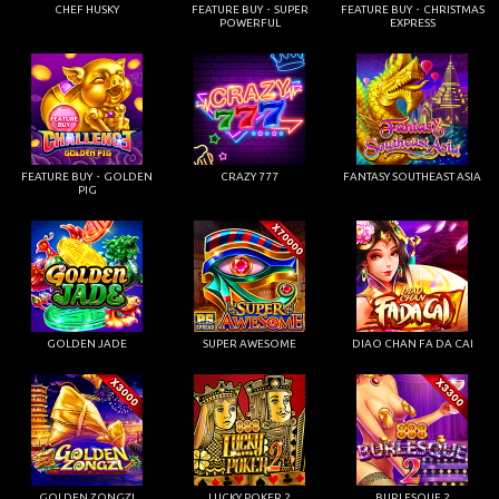
CHEF HUSKY
FEATURE BUY・SUPER
FEATURE BUY・CHRISTMAS
POWERFUL
EXPRESS
FEATURE BUY・GOLDEN
CRAZY 777
FANTASY SOUTHEAST ASIA
PIG
GOLDEN JADE
SUPER AWESOME
DIAO CHAN FA DA CAI
GOLDEN ZONGZI
LUCKY POKER 2
BURLESQUE 2