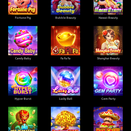
Fortune Pig
Bubble Beauty
Hawaii Beauty
Candy Baby
Fa Fa Fa
Shanghai Beauty
Hyper Burst
Lucky Ball
Gem Party