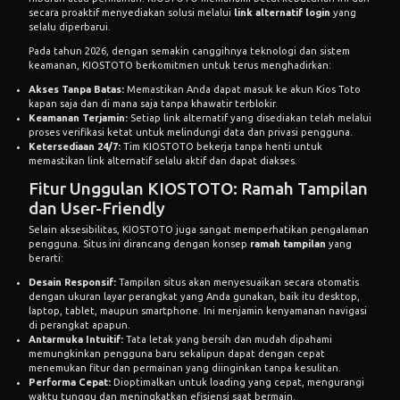
secara proaktif menyediakan solusi melalui
link alternatif login
yang
selalu diperbarui.
Pada tahun 2026, dengan semakin canggihnya teknologi dan sistem
keamanan, KIOSTOTO berkomitmen untuk terus menghadirkan:
Akses Tanpa Batas:
Memastikan Anda dapat masuk ke akun Kios Toto
kapan saja dan di mana saja tanpa khawatir terblokir.
Keamanan Terjamin:
Setiap link alternatif yang disediakan telah melalui
proses verifikasi ketat untuk melindungi data dan privasi pengguna.
Ketersediaan 24/7:
Tim KIOSTOTO bekerja tanpa henti untuk
memastikan link alternatif selalu aktif dan dapat diakses.
Fitur Unggulan KIOSTOTO: Ramah Tampilan
dan User-Friendly
Selain aksesibilitas, KIOSTOTO juga sangat memperhatikan pengalaman
pengguna. Situs ini dirancang dengan konsep
ramah tampilan
yang
berarti:
Desain Responsif:
Tampilan situs akan menyesuaikan secara otomatis
dengan ukuran layar perangkat yang Anda gunakan, baik itu desktop,
laptop, tablet, maupun smartphone. Ini menjamin kenyamanan navigasi
di perangkat apapun.
Antarmuka Intuitif:
Tata letak yang bersih dan mudah dipahami
memungkinkan pengguna baru sekalipun dapat dengan cepat
menemukan fitur dan permainan yang diinginkan tanpa kesulitan.
Performa Cepat:
Dioptimalkan untuk loading yang cepat, mengurangi
waktu tunggu dan meningkatkan efisiensi saat bermain.