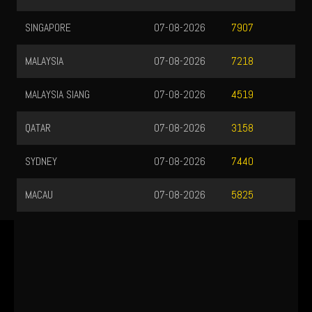
SINGAPORE
07-08-2026
7907
MALAYSIA
07-08-2026
7218
MALAYSIA SIANG
07-08-2026
4519
QATAR
07-08-2026
3158
SYDNEY
07-08-2026
7440
MACAU
07-08-2026
5825