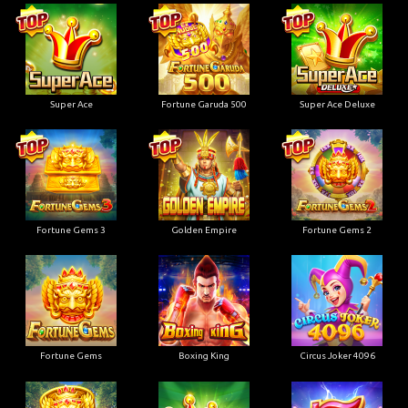
Super Ace
Fortune Garuda 500
Super Ace Deluxe
Fortune Gems 3
Golden Empire
Fortune Gems 2
Fortune Gems
Boxing King
Circus Joker 4096