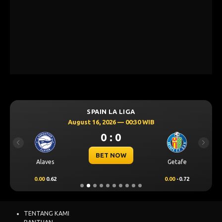
SPAIN LA LIGA
August 16, 2026 — 00:30 WIB
0 : 0
Previous
Next
BET NOW
Alaves
Getafe
0.00
0.62
0.00
-0.72
TENTANG KAMI