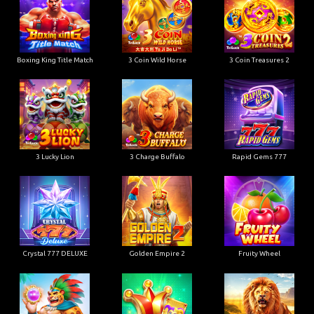
Boxing King Title Match
3 Coin Wild Horse
3 Coin Treasures 2
3 Lucky Lion
3 Charge Buffalo
Rapid Gems 777
Crystal 777 DELUXE
Golden Empire 2
Fruity Wheel