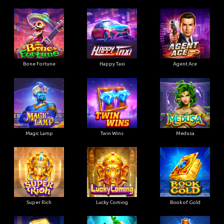
Bone Fortune
Happy Taxi
Agent Ace
Magic Lamp
Twin Wins
Medusa
Super Rich
Lucky Coming
Book of Gold