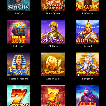
Sin City
Pirate Queen
JILI Caishen
Gold Rush
Ali Baba
Roma X
Pharaoh Treasure
Golden Bank
Fengshen