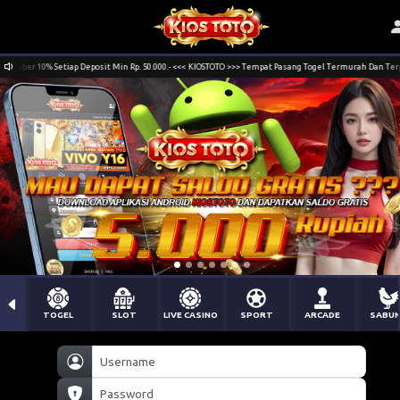
r 10% Setiap Deposit Min Rp. 50.000.- <<< KIOSTOTO >>> Tempat Pasang Togel Termurah Dan Terperca
TOGEL
SLOT
LIVE CASINO
SPORT
ARCADE
SABU