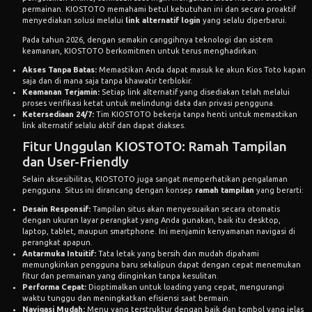
permainan.
KIOSTOTO
memahami betul kebutuhan ini dan secara proaktif
menyediakan solusi melalui
link alternatif login
yang selalu diperbarui.
Pada tahun 2026, dengan semakin canggihnya teknologi dan sistem
keamanan, KIOSTOTO berkomitmen untuk terus menghadirkan:
Akses Tanpa Batas:
Memastikan Anda dapat masuk ke akun Kios Toto kapan
saja dan di mana saja tanpa khawatir terblokir.
Keamanan Terjamin:
Setiap link alternatif yang disediakan telah melalui
proses verifikasi ketat untuk melindungi data dan privasi pengguna.
Ketersediaan 24/7:
Tim KIOSTOTO bekerja tanpa henti untuk memastikan
link alternatif selalu aktif dan dapat diakses.
Fitur Unggulan KIOSTOTO: Ramah Tampilan
dan User-Friendly
Selain aksesibilitas, KIOSTOTO juga sangat memperhatikan pengalaman
pengguna. Situs ini dirancang dengan konsep
ramah tampilan
yang berarti:
Desain Responsif:
Tampilan situs akan menyesuaikan secara otomatis
dengan ukuran layar perangkat yang Anda gunakan, baik itu desktop,
laptop, tablet, maupun smartphone. Ini menjamin kenyamanan navigasi di
perangkat apapun.
Antarmuka Intuitif:
Tata letak yang bersih dan mudah dipahami
memungkinkan pengguna baru sekalipun dapat dengan cepat menemukan
fitur dan permainan yang diinginkan tanpa kesulitan.
Performa Cepat:
Dioptimalkan untuk loading yang cepat, mengurangi
waktu tunggu dan meningkatkan efisiensi saat bermain.
Navigasi Mudah:
Menu yang terstruktur dengan baik dan tombol yang jelas